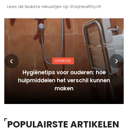
Lees de leukste nieuwtjes op StayHealthy.nl!
OVERIGE
Hygiënetips voor ouderen: hoe
hulpmiddelen het verschil kunnen
maken
POPULAIRSTE ARTIKELEN