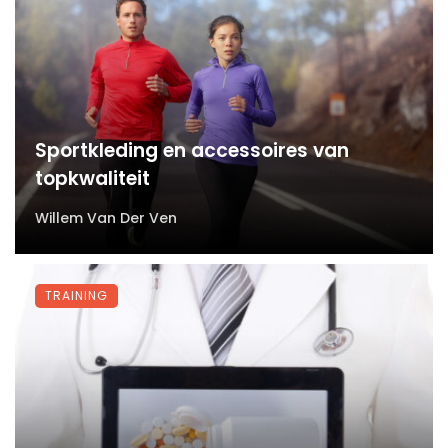
Sportkleding en accessoires van
topkwaliteit
Willem Van Der Ven
TRAINING