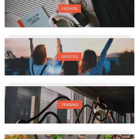
FASHION
LIFESTYLE
TRAINING