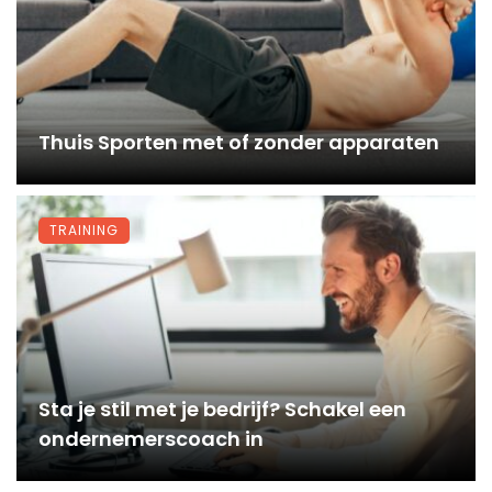
Thuis Sporten met of zonder apparaten
TRAINING
Sta je stil met je bedrijf? Schakel een
ondernemerscoach in