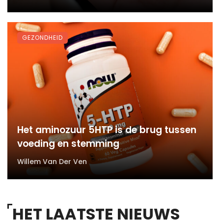
GEZONDHEID
Het aminozuur 5HTP is de brug tussen
voeding en stemming
Willem Van Der Ven
HET LAATSTE NIEUWS