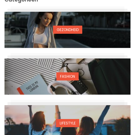
GEZONDHEID
FASHION
LIFESTYLE