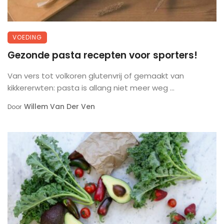
VOEDING
Gezonde pasta recepten voor sporters!
Van vers tot volkoren glutenvrij of gemaakt van
kikkererwten: pasta is allang niet meer weg ...
Willem Van Der Ven
Door