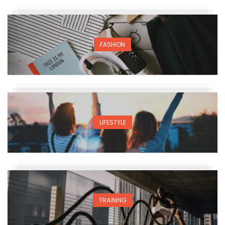
FASHION
LIFESTYLE
TRAINING