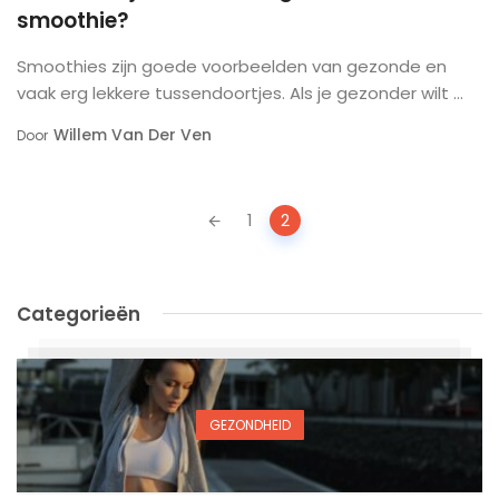
smoothie?
Smoothies zijn goede voorbeelden van gezonde en
vaak erg lekkere tussendoortjes. Als je gezonder wilt ...
Willem Van Der Ven
Door
Posts
1
2
navigation
Categorieën
GEZONDHEID