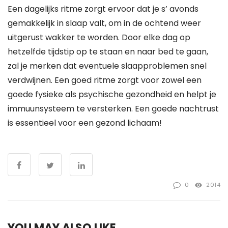
Een dagelijks ritme zorgt ervoor dat je s’ avonds
gemakkelijk in slaap valt, om in de ochtend weer
uitgerust wakker te worden. Door elke dag op
hetzelfde tijdstip op te staan en naar bed te gaan,
zal je merken dat eventuele slaapproblemen snel
verdwijnen. Een goed ritme zorgt voor zowel een
goede fysieke als psychische gezondheid en helpt je
immuunsysteem te versterken. Een goede nachtrust
is essentieel voor een gezond lichaam!
0
2014
YOU MAY ALSO LIKE