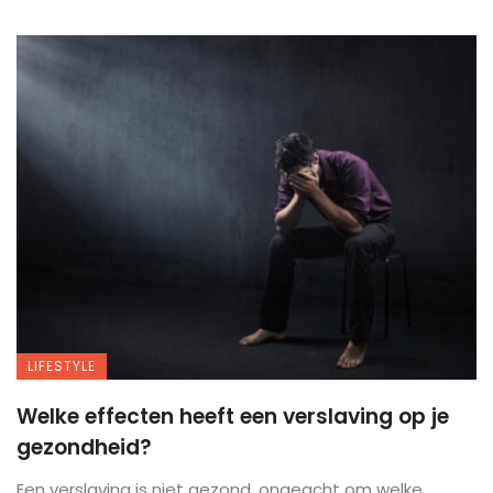
LIFESTYLE
Welke effecten heeft een verslaving op je
gezondheid?
Een verslaving is niet gezond, ongeacht om welke