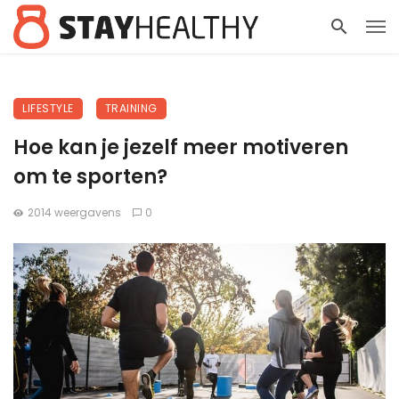
LIFESTYLE
TRAINING
Hoe kan je jezelf meer motiveren
om te sporten?
2014 weergavens
0