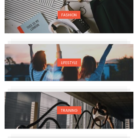
FASHION
LIFESTYLE
TRAINING