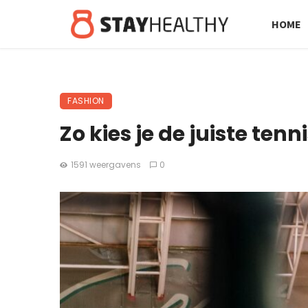
HOME
FASHION
Zo kies je de juiste tenn
1591 weergavens
0