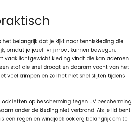
raktisch
s het belangrijk dat je kijkt naar tenniskleding die
rijk, omdat je jezelf vrij moet kunnen bewegen,
irt vaak lichtgewicht kleding vindt die kan ademen
s een stof die snel droogt en daarom vocht van het
t veel krimpen en zal het niet snel slijten tijdens
 je ook letten op bescherming tegen UV bescherming
haam onder de kleding niet verbrand. Als je lid bent
 is een regen en windjack ook erg belangrijk om te