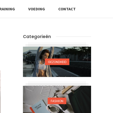
RAINING
VOEDING
CONTACT
Categorieën
GEZONDHEID
FASHION