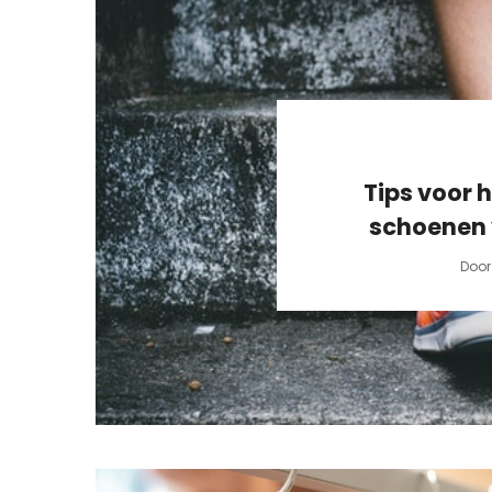
Tips voor h
schoenen 
Doo