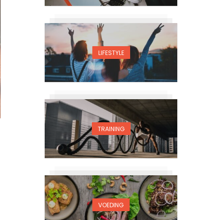
LIFESTYLE
TRAINING
VOEDING