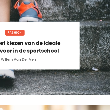
FASHION
et kiezen van de ideale
voor in de sportschool
Willem Van Der Ven
r