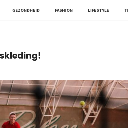
GEZONDHEID
FASHION
LIFESTYLE
T
iskleding!