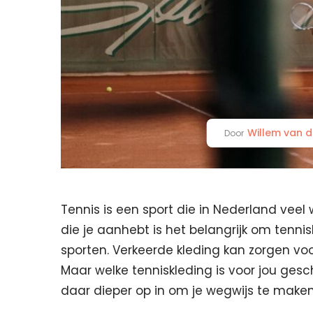
Willem van d
Door
Tennis is een sport die in Nederland veel 
die je aanhebt is het belangrijk om tenni
sporten. Verkeerde kleding kan zorgen voo
Maar welke tenniskleding is voor jou gesc
daar dieper op in om je wegwijs te maken