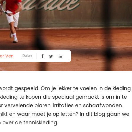
er Ven
Delen
wordt gespeeld. Om je lekker te voelen in de kleding
skleding te kopen die speciaal gemaakt is om in te
r vervelende blaren, irritaties en schaafwonden.
hikt en waar moet je op letten? In dit blog gaan we
 over de tenniskleding.