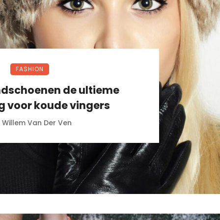
FASHION
dschoenen de ultieme
g voor koude vingers
Willem Van Der Ven
r