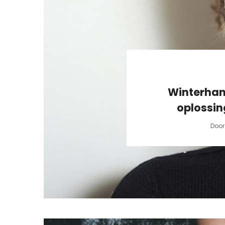
Winterhan
oplossin
Doo