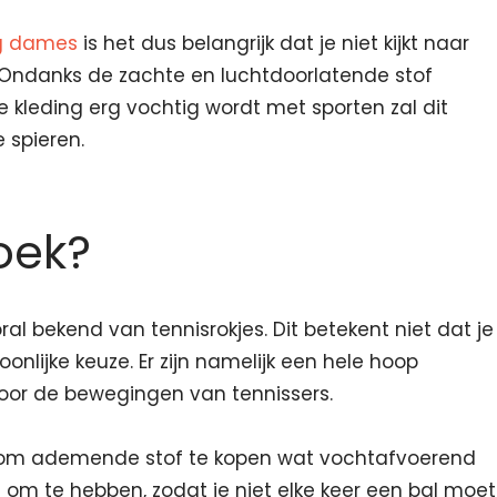
ng dames
is het dus belangrijk dat je niet kijkt naar
. Ondanks de zachte en luchtdoorlatende stof
 kleding erg vochtig wordt met sporten zal dit
 spieren.
oek?
al bekend van tennisrokjes. Dit betekent niet dat je
onlijke keuze. Er zijn namelijk een hele hoop
voor de bewegingen van tennissers.
 is om ademende stof te kopen wat vochtafvoerend
ijn om te hebben, zodat je niet elke keer een bal moet